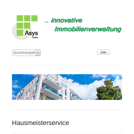
Zielseite
Quicknavigation
Hausmeisterservice