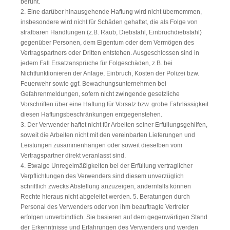
beruht.
2. Eine darüber hinausgehende Haftung wird nicht übernommen,
insbesondere wird nicht für Schäden gehaftet, die als Folge von
strafbaren Handlungen (z.B. Raub, Diebstahl, Einbruchdiebstahl)
gegenüber Personen, dem Eigentum oder dem Vermögen des
Vertragspartners oder Dritten entstehen. Ausgeschlossen sind in
jedem Fall Ersatzansprüche für Folgeschäden, z.B. bei
Nichtfunktionieren der Anlage, Einbruch, Kosten der Polizei bzw.
Feuerwehr sowie ggf. Bewachungsunternehmen bei
Gefahrenmeldungen, sofern nicht zwingende gesetzliche
Vorschriften über eine Haftung für Vorsatz bzw. grobe Fahrlässigkeit
diesen Haftungsbeschränkungen entgegenstehen.
3. Der Verwender haftet nicht für Arbeiten seiner Erfüllungsgehilfen,
soweit die Arbeiten nicht mit den vereinbarten Lieferungen und
Leistungen zusammenhängen oder soweit dieselben vom
Vertragspartner direkt veranlasst sind.
4. Etwaige Unregelmäßigkeiten bei der Erfüllung vertraglicher
Verpflichtungen des Verwenders sind diesem unverzüglich
schriftlich zwecks Abstellung anzuzeigen, andernfalls können
Rechte hieraus nicht abgeleitet werden. 5. Beratungen durch
Personal des Verwenders oder von ihm beauftragte Vertreter
erfolgen unverbindlich. Sie basieren auf dem gegenwärtigen Stand
der Erkenntnisse und Erfahrungen des Verwenders und werden