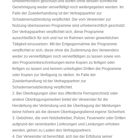
urheberrechtlich geschützt und dürfen ohne dessen schriftliche
Genehmigung weder vervielfältigt noch weitergegeben werden. Im
Falle der Zuwiderhandlung ist der Vertragspartner zur
Schadenersatzleistung verpflichtet. Die vom Verwender zur
Nutzung überlassenen Programme sind urheberrechtlich geschützt.
Der Vertragspartner verpflichtet sich, diese Programme
ausschließlich für sich und nur im Rahmen seiner gewerblichen
Tätigkeit einzusetzen. Mit der Entgegennahme der Programme
verpflichtet er sich, diese ohne die Zustimmung des Verwenders
weder zu vervielfältigen noch vervielfältigen zu lassen sowie von
den Programmbeschreibungen keine Kopien zu fertigen oder
fertigen zu lassen und keinem unbefugten Dritten die Programme
oder Kopien zur Verfügung zu stellen. Im Falle der
Zuwiderhandlung ist der Vertragspartner zur
Schadensersatzleistung verpflichtet.
2. Bei Übertragungen über das öffentliche Fernsprechnetz oder
andere Übertragungsmedien bietet der Verwender für die
Herstellung der Verbindung und die Übertragung der Meldungen
keine höhere als die diesem Übertragungsdienst eigene Sicherheit.
3. Gebühren, die vom Netzbetreiber, Polizei, Feuerwehr oder Dritten
aufgrund der vereinbarten Lieferungen und Leistungen erhoben
werden, gehen zu Lasten des Vertragspartners.
4. Der Verwender ist berechtigt, sich bei der Erfüllung seiner