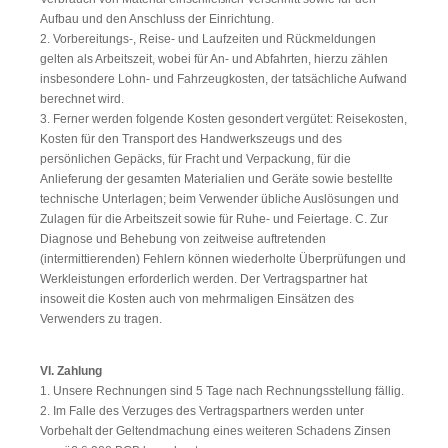
Aufbau und den Anschluss der Einrichtung.
2. Vorbereitungs-, Reise- und Laufzeiten und Rückmeldungen
gelten als Arbeitszeit, wobei für An- und Abfahrten, hierzu zählen
insbesondere Lohn- und Fahrzeugkosten, der tatsächliche Aufwand
berechnet wird.
3. Ferner werden folgende Kosten gesondert vergütet: Reisekosten,
Kosten für den Transport des Handwerkszeugs und des
persönlichen Gepäcks, für Fracht und Verpackung, für die
Anlieferung der gesamten Materialien und Geräte sowie bestellte
technische Unterlagen; beim Verwender übliche Auslösungen und
Zulagen für die Arbeitszeit sowie für Ruhe- und Feiertage. C. Zur
Diagnose und Behebung von zeitweise auftretenden
(intermittierenden) Fehlern können wiederholte Überprüfungen und
Werkleistungen erforderlich werden. Der Vertragspartner hat
insoweit die Kosten auch von mehrmaligen Einsätzen des
Verwenders zu tragen.
VI. Zahlung
1. Unsere Rechnungen sind 5 Tage nach Rechnungsstellung fällig.
2. Im Falle des Verzuges des Vertragspartners werden unter
Vorbehalt der Geltendmachung eines weiteren Schadens Zinsen