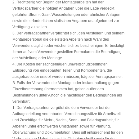
2. Rechtzeitig vor Beginn der Montagearbeiten hat der
Vertragspartner die nötigen Angaben über die Lage verdeckt
geführter Strom-, Gas-, Wasserleitungen oder ähnlicher Anlagen
sowie die erforderlichen statischen Angaben unaufgefordert zur
Verfügung zu stellen.
3. Der Vertragspartner verpflichtet sich, den Aufstellern und seinem
Montagepersonal die geleisteten Arbeiten nach Wahl des
Verwenders täglich oder wöchentlich zu bescheinigen. Er bestätigt
ferner auf vom Verwender gestellten Formularen die Beendigung
der Aufstellung oder Montage.
4. Die Kosten der sachgemäßen umweltschutzbedingten
Entsorgung von eingebauten Teilen und Komponenten, die
ausgebaut oder ersetzt werden müssen, trägt der Vertragspartner.
B. Falls der Verwender die Montage oder Instandhaltung gegen
Einzelberechnung übernommen hat, gelten außer den
Bestimmungen unter A noch die nachfolgenden Bedingungen als
vereinbart:
1. Der Vertragspartner vergütet die dem Verwender bei der
Auftragserteilung vereinbarten Verrechnungssätze für Arbeitszeit
und Zuschläge für Mehr-, Nacht-, Sonn- und Feiertagsarbeit, für
Arbeiten unter erschwerten Umständen sowie für Planung,
Überwachung und Dokumentation. Dies gilt entsprechend für den
Verbrauch von Material einschließlich Verschnitt sowie für den