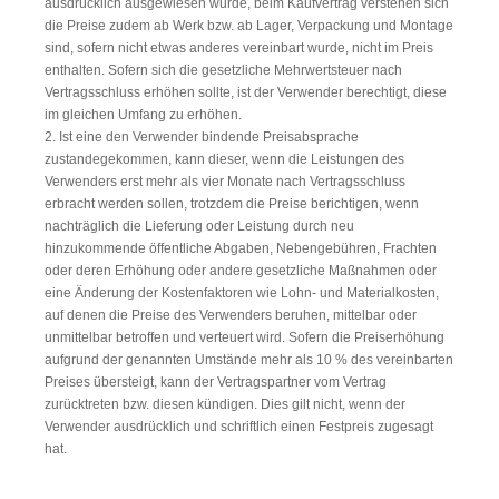
ausdrücklich ausgewiesen wurde, beim Kaufvertrag verstehen sich
die Preise zudem ab Werk bzw. ab Lager, Verpackung und Montage
sind, sofern nicht etwas anderes vereinbart wurde, nicht im Preis
enthalten. Sofern sich die gesetzliche Mehrwertsteuer nach
Vertragsschluss erhöhen sollte, ist der Verwender berechtigt, diese
im gleichen Umfang zu erhöhen.
2. Ist eine den Verwender bindende Preisabsprache
zustandegekommen, kann dieser, wenn die Leistungen des
Verwenders erst mehr als vier Monate nach Vertragsschluss
erbracht werden sollen, trotzdem die Preise berichtigen, wenn
nachträglich die Lieferung oder Leistung durch neu
hinzukommende öffentliche Abgaben, Nebengebühren, Frachten
oder deren Erhöhung oder andere gesetzliche Maßnahmen oder
eine Änderung der Kostenfaktoren wie Lohn- und Materialkosten,
auf denen die Preise des Verwenders beruhen, mittelbar oder
unmittelbar betroffen und verteuert wird. Sofern die Preiserhöhung
aufgrund der genannten Umstände mehr als 10 % des vereinbarten
Preises übersteigt, kann der Vertragspartner vom Vertrag
zurücktreten bzw. diesen kündigen. Dies gilt nicht, wenn der
Verwender ausdrücklich und schriftlich einen Festpreis zugesagt
hat.