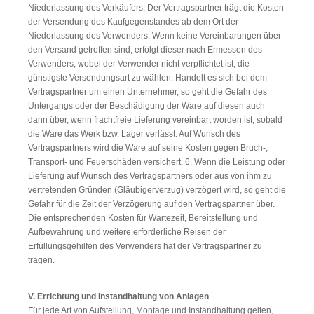
Niederlassung des Verkäufers. Der Vertragspartner trägt die Kosten
der Versendung des Kaufgegenstandes ab dem Ort der
Niederlassung des Verwenders. Wenn keine Vereinbarungen über
den Versand getroffen sind, erfolgt dieser nach Ermessen des
Verwenders, wobei der Verwender nicht verpflichtet ist, die
günstigste Versendungsart zu wählen. Handelt es sich bei dem
Vertragspartner um einen Unternehmer, so geht die Gefahr des
Untergangs oder der Beschädigung der Ware auf diesen auch
dann über, wenn frachtfreie Lieferung vereinbart worden ist, sobald
die Ware das Werk bzw. Lager verlässt. Auf Wunsch des
Vertragspartners wird die Ware auf seine Kosten gegen Bruch-,
Transport- und Feuerschäden versichert. 6. Wenn die Leistung oder
Lieferung auf Wunsch des Vertragspartners oder aus von ihm zu
vertretenden Gründen (Gläubigerverzug) verzögert wird, so geht die
Gefahr für die Zeit der Verzögerung auf den Vertragspartner über.
Die entsprechenden Kosten für Wartezeit, Bereitstellung und
Aufbewahrung und weitere erforderliche Reisen der
Erfüllungsgehilfen des Verwenders hat der Vertragspartner zu
tragen.
V. Errichtung und Instandhaltung von Anlagen
Für jede Art von Aufstellung, Montage und Instandhaltung gelten,