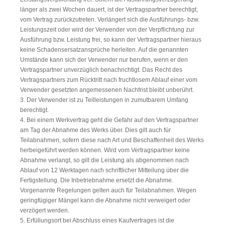
länger als zwei Wochen dauert, ist der Vertragspartner berechtigt,
vom Vertrag zurückzutreten. Verlängert sich die Ausführungs- bzw.
Leistungszeit oder wird der Verwender von der Verpflichtung zur
Ausführung bzw. Leistung frei, so kann der Vertragspartner hieraus
keine Schadensersatzansprüche herleiten. Auf die genannten
Umstände kann sich der Verwender nur berufen, wenn er den
Vertragspartner unverzüglich benachrichtigt. Das Recht des
Vertragspartners zum Rücktritt nach fruchtlosem Ablauf einer vom
Verwender gesetzten angemessenen Nachfrist bleibt unberührt.
3. Der Verwender ist zu Teilleistungen in zumutbarem Umfang
berechtigt.
4. Bei einem Werkvertrag geht die Gefahr auf den Vertragspartner
am Tag der Abnahme des Werks über. Dies gilt auch für
Teilabnahmen, sofern diese nach Art und Beschaffenheit des Werks
herbeigeführt werden können. Wird vom Vertragspartner keine
Abnahme verlangt, so gilt die Leistung als abgenommen nach
Ablauf von 12 Werktagen nach schriftlicher Mitteilung über die
Fertigstellung. Die Inbetriebnahme ersetzt die Abnahme.
Vorgenannte Regelungen gelten auch für Teilabnahmen. Wegen
geringfügiger Mängel kann die Abnahme nicht verweigert oder
verzögert werden.
5. Erfüllungsort bei Abschluss eines Kaufvertrages ist die