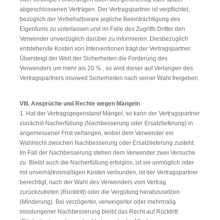
abgeschlossenen Verträgen. Der Vertragspartner ist verpflichtet,
bezüglich der Vorbehaltsware jegliche Beeinträchtigung des
Eigentums zu unterlassen und im Falle des Zugriffs Dritter den
Verwender unverzüglich darüber zu informieren. Diesbezüglich
entstehende Kosten von Interventionen trägt der Vertragspartner.
Übersteigt der Wert der Sicherheiten die Forderung des
Verwenders um mehr als 20 % , so wird dieser auf Verlangen des
Vertragspartners insoweit Sicherheiten nach seiner Wahl freigeben.
VIII. Ansprüche und Rechte wegen Mängeln
1. Hat der Vertragsgegenstand Mängel, so kann der Vertragspartner
zunächst Nacherfüllung (Nachbesserung oder Ersatzlieferung) in
angemessener Frist verlangen, wobei dem Verwender ein
Wahlrecht zwischen Nachbesserung oder Ersatzlieferung zusteht.
Im Fall der Nachbesserung stehen dem Verwender zwei Versuche
zu. Bleibt auch die Nacherfüllung erfolglos, ist sie unmöglich oder
mit unverhältnismäßigen Kosten verbunden, ist der Vertragspartner
berechtigt, nach der Wahl des Verwenders vom Vertrag
zurückzutreten (Rücktritt) oder die Vergütung herabzusetzen
(Minderung). Bei verzögerter, verweigerter oder mehrmalig
misslungener Nachbesserung bleibt das Recht auf Rücktritt