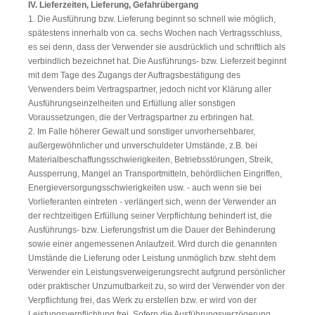
IV. Lieferzeiten, Lieferung, Gefahrübergang
1. Die Ausführung bzw. Lieferung beginnt so schnell wie möglich,
spätestens innerhalb von ca. sechs Wochen nach Vertragsschluss,
es sei denn, dass der Verwender sie ausdrücklich und schriftlich als
verbindlich bezeichnet hat. Die Ausführungs- bzw. Lieferzeit beginnt
mit dem Tage des Zugangs der Auftragsbestätigung des
Verwenders beim Vertragspartner, jedoch nicht vor Klärung aller
Ausführungseinzelheiten und Erfüllung aller sonstigen
Voraussetzungen, die der Vertragspartner zu erbringen hat.
2. Im Falle höherer Gewalt und sonstiger unvorhersehbarer,
außergewöhnlicher und unverschuldeter Umstände, z.B. bei
Materialbeschaffungsschwierigkeiten, Betriebsstörungen, Streik,
Aussperrung, Mangel an Transportmitteln, behördlichen Eingriffen,
Energieversorgungsschwierigkeiten usw. - auch wenn sie bei
Vorlieferanten eintreten - verlängert sich, wenn der Verwender an
der rechtzeitigen Erfüllung seiner Verpflichtung behindert ist, die
Ausführungs- bzw. Lieferungsfrist um die Dauer der Behinderung
sowie einer angemessenen Anlaufzeit. Wird durch die genannten
Umstände die Lieferung oder Leistung unmöglich bzw. steht dem
Verwender ein Leistungsverweigerungsrecht aufgrund persönlicher
oder praktischer Unzumutbarkeit zu, so wird der Verwender von der
Verpflichtung frei, das Werk zu erstellen bzw. er wird von der
Leistungsverpflichtung frei. Sofern die Ausführungsverzögerung