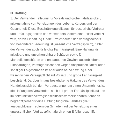
IX. Haftung
1. Der Verwender haftet nur für Vorsatz und grobe Fahrlässigkeit,
mit Ausnahme von Verletzungen des Lebens, Körpers und der
Gesundheit. Diese Beschränkung gilt auch für gesetzliche Vertreter
und Erfüllungsgehilfen des Verwenders. Sofern eine Pflicht verletzt
wird, deren Einhaltung für die Erreichbarkeit des Vertragszwecks
von besonderer Bedeutung ist (wesentliche Vertragspflicht), haftet
der Verwender auch für leichte Fahrlässigkeit. Eine Haftung für
mittelbare und unvorhersehbare Schäden sowie für
Mangelfolgeschäden und entgangenen Gewinn, ausgebliebene
Einsparungen, Vermögensschäden wegen Ansprüchen Dritter oder
sonstiger Folgeschäden ist aber auch bei Verletzung einer
wesentlichen Vertragspflicht auf Vorsatz und grobe Fahrlässigkeit
beschränkt. Darüber hinaus besteht keine Haftung des Verwenders.
Handelt es sich bei dem Vertragspartner um einen Unternehmer, ist
die Haftung des Verwenders auch bei grober Fahrlässigkeit auf den
im Zeitpunkt des Vertragsabschlusses vorhersehbaren Schaden
begrenzt; ferner ist eine Haftung für grobe Fahrlässigkeit
ausgeschlossen, sofern der Schaden auf der Verletzung einer
unwesentlichen Vertragspflicht durch einen Erfüllungsgehilfen