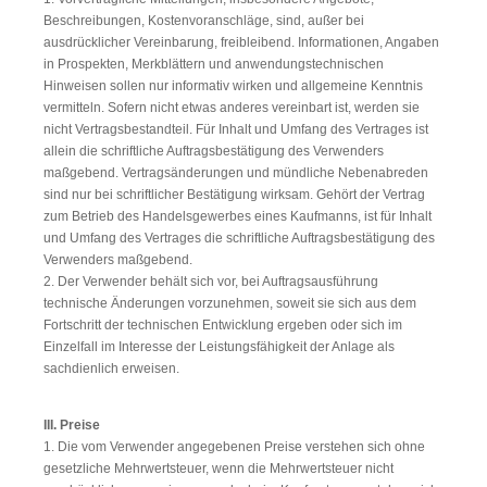
Beschreibungen, Kostenvoranschläge, sind, außer bei
ausdrücklicher Vereinbarung, freibleibend. Informationen, Angaben
in Prospekten, Merkblättern und anwendungstechnischen
Hinweisen sollen nur informativ wirken und allgemeine Kenntnis
vermitteln. Sofern nicht etwas anderes vereinbart ist, werden sie
nicht Vertragsbestandteil. Für Inhalt und Umfang des Vertrages ist
allein die schriftliche Auftragsbestätigung des Verwenders
maßgebend. Vertragsänderungen und mündliche Nebenabreden
sind nur bei schriftlicher Bestätigung wirksam. Gehört der Vertrag
zum Betrieb des Handelsgewerbes eines Kaufmanns, ist für Inhalt
und Umfang des Vertrages die schriftliche Auftragsbestätigung des
Verwenders maßgebend.
2. Der Verwender behält sich vor, bei Auftragsausführung
technische Änderungen vorzunehmen, soweit sie sich aus dem
Fortschritt der technischen Entwicklung ergeben oder sich im
Einzelfall im Interesse der Leistungsfähigkeit der Anlage als
sachdienlich erweisen.
III. Preise
1. Die vom Verwender angegebenen Preise verstehen sich ohne
gesetzliche Mehrwertsteuer, wenn die Mehrwertsteuer nicht