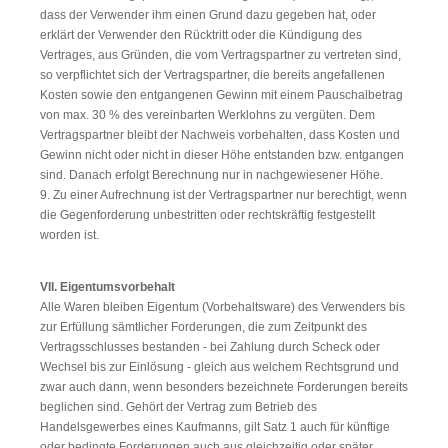
dass der Verwender ihm einen Grund dazu gegeben hat, oder
erklärt der Verwender den Rücktritt oder die Kündigung des
Vertrages, aus Gründen, die vom Vertragspartner zu vertreten sind,
so verpflichtet sich der Vertragspartner, die bereits angefallenen
Kosten sowie den entgangenen Gewinn mit einem Pauschalbetrag
von max. 30 % des vereinbarten Werklohns zu vergüten. Dem
Vertragspartner bleibt der Nachweis vorbehalten, dass Kosten und
Gewinn nicht oder nicht in dieser Höhe entstanden bzw. entgangen
sind. Danach erfolgt Berechnung nur in nachgewiesener Höhe.
9. Zu einer Aufrechnung ist der Vertragspartner nur berechtigt, wenn
die Gegenforderung unbestritten oder rechtskräftig festgestellt
worden ist.
VII. Eigentumsvorbehalt
Alle Waren bleiben Eigentum (Vorbehaltsware) des Verwenders bis
zur Erfüllung sämtlicher Forderungen, die zum Zeitpunkt des
Vertragsschlusses bestanden - bei Zahlung durch Scheck oder
Wechsel bis zur Einlösung - gleich aus welchem Rechtsgrund und
zwar auch dann, wenn besonders bezeichnete Forderungen bereits
beglichen sind. Gehört der Vertrag zum Betrieb des
Handelsgewerbes eines Kaufmanns, gilt Satz 1 auch für künftige
oder bedingte Forderungen auch aus gleichzeitig oder später